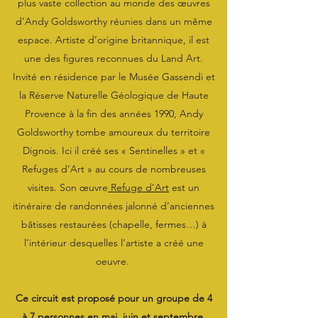
plus vaste collection au monde des œuvres
d’Andy Goldsworthy réunies dans un même
espace. Artiste d’origine britannique, il est
une des figures reconnues du Land Art.
Invité en résidence par le Musée Gassendi et
la Réserve Naturelle Géologique de Haute
Provence à la fin des années 1990, Andy
Goldsworthy tombe amoureux du territoire
Dignois. Ici il créé ses « Sentinelles » et «
Refuges d’Art » au cours de nombreuses
visites. Son œuvre
Refuge d’Art
est un
itinéraire de randonnées jalonné d’anciennes
bâtisses restaurées (chapelle, fermes…) à
l’intérieur desquelles l’artiste a créé une
oeuvre.
Ce circuit est proposé pour un groupe de 4
à 7 personnes en mai, juin et septembre.