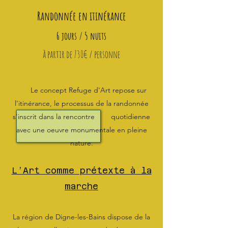
Randonnée en itinérance
6 jours / 5 nuits
à partir de 730€ / personne
Le concept Refuge d'Art repose sur
l'itinérance, le processus de la randonnée
s'inscrit dans la rencontre quotidienne
avec une oeuvre monumentale en pleine
nature.
L’Art comme prétexte à la
marche
La région de Digne-les-Bains dispose de la