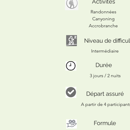
Activités
Randonnées
Canyoning
Accrobranche
Niveau de difficu
Intermédiaire
Durée
3 jours / 2 nuits
Départ assuré
A partir de 4 participant
Formule