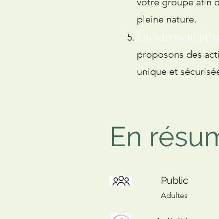
votre groupe afin 
pleine nature.
Encadrement priv
proposons des acti
unique et sécurisé
En résu
Public
Adultes