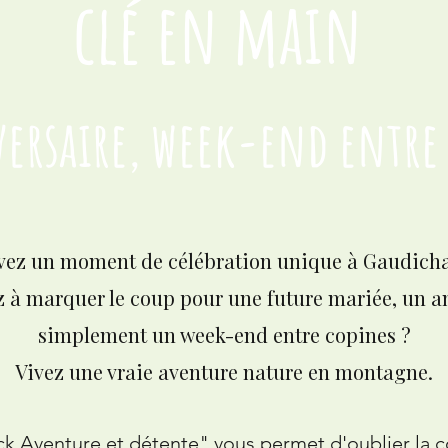
clé en main
versaire, week-end entre
vez un moment de célébration unique à Gaudicha
 à marquer le coup pour une future mariée, un a
simplement un week-end entre copines ?
Vivez une vraie aventure nature en montagne.
k Aventure et détente" vous permet d'oublier la c