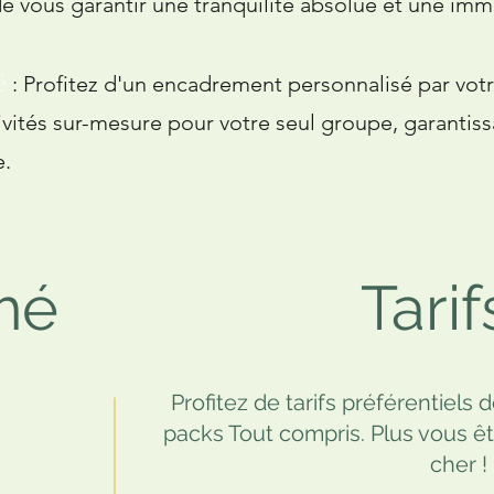
de vous garantir une tranquilité absolue et une imm
é
: Profitez d'un encadrement personnalisé par vot
vités sur-mesure pour votre seul groupe, garantis
e.
mé
Tarif
Profitez de tarifs préférentiels
packs Tout compris. Plus vous ê
cher !