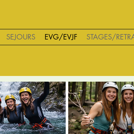
SEJOURS
EVG/EVJF
STAGES/RETRA