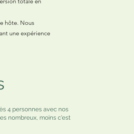
ersion totale en
re hôte. Nous
sant une expérience
s
 dès 4 personnes avec nos
tes nombreux, moins c'est