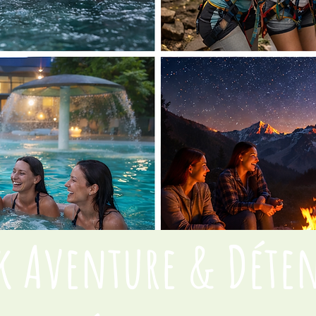
k Aventure & Déte