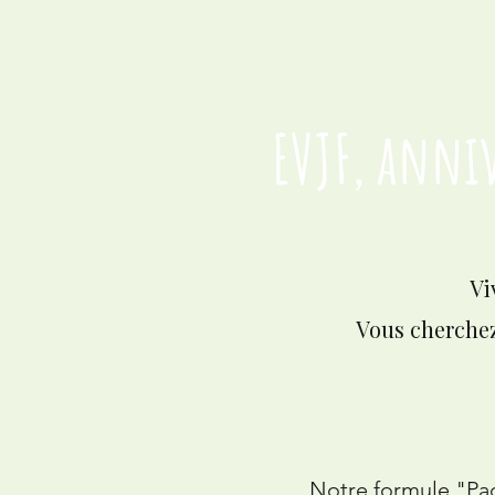
EVJF, anni
Vi
Vous cherchez
Notre formule "Pac