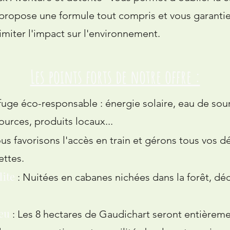
propose une formule tout compris et vous garantie
imiter l'impact sur l'environnement.
Les points forts de notre offre :
uge éco-responsable : énergie solaire, eau de sou
urces, produits locaux...
us favorisons l'accès en train et gérons tous vos 
ettes.
ite
: Nuitées en cabanes nichées dans la forêt, dé
ieu
: Les 8 hectares de Gaudichart seront entièreme