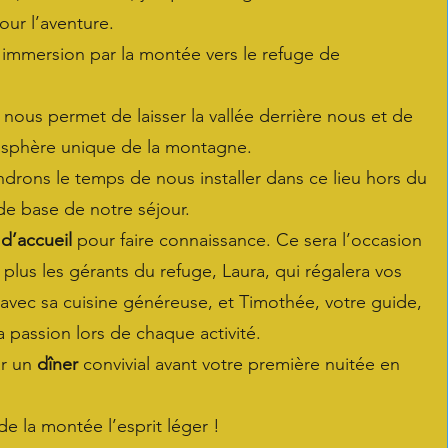
our l’aventure.
mmersion par la montée vers le refuge de
nous permet de laisser la vallée derrière nous et de
osphère unique de la montagne.
ndrons le temps de nous installer dans ce lieu hors du
e base de notre séjour.
 d’accueil
pour faire connaissance. Ce sera l’occasion
plus les gérants du refuge, Laura, qui régalera vos
 avec sa cuisine généreuse, et Timothée, votre guide,
 passion lors de chaque activité.
ar un
dîner
convivial avant votre première nuitée en
de la montée l’esprit léger !