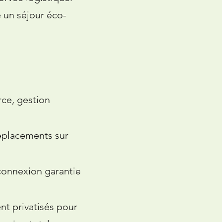
 un séjour éco-
rce, gestion
déplacements sur
connexion garantie
nt privatisés pour